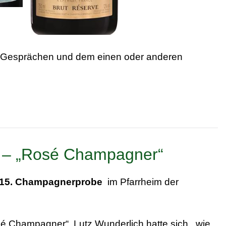
n Gesprächen und dem einen oder anderen
 –
„Rosé Champagner“
15. Champagnerprobe
im Pfarrheim der
é Champagner“. Lutz Wunderlich hatte sich , wie