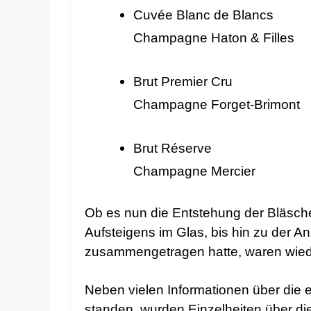
Cuvée Blanc de Blancs
Champagne Haton & Filles
Brut Premier Cru
Champagne Forget-Brimont
Brut Réserve
Champagne Mercier
Ob es nun die Entstehung der Bläsche
Aufsteigens im Glas, bis hin zu der An
zusammengetragen hatte, waren wieder
Neben vielen Informationen über die
standen, wurden Einzelheiten über 