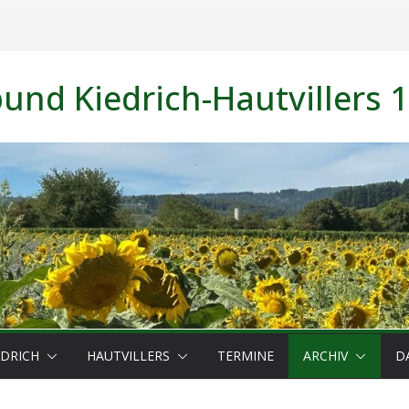
nd Kiedrich-Hautvillers 1
EDRICH
HAUTVILLERS
TERMINE
ARCHIV
D