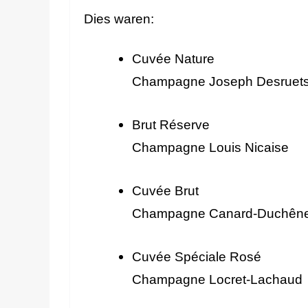
Dies waren:
Cuvée Nature
Champagne Joseph Desruet
Brut Réserve
Champagne Louis Nicaise
Cuvée Brut
Champagne Canard-Duchên
Cuvée Spéciale Rosé
Champagne Locret-Lachaud