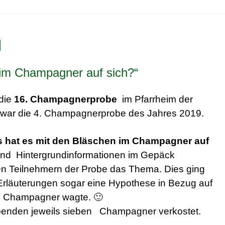
I
 im Champagner auf sich?“
die
16. Champagnerprobe
im Pfarrheim der
Es war die 4. Champagnerprobe des Jahres 2019.
 hat es mit den Bläschen im Champagner auf
l und Hintergrundinformationen im Gepäck
n Teilnehmern der Probe das Thema. Dies ging
Erläuterungen sogar eine Hypothese in Bezug auf
es Champagner wagte. 🙂
enden jeweils sieben Champagner verkostet.