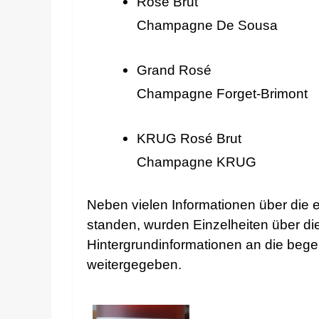
Rosé Brut
Champagne De Sousa
Grand Rosé
Champagne Forget-Brimont
KRUG Rosé Brut
Champagne KRUG
Neben vielen Informationen über die
standen, wurden Einzelheiten über 
Hintergrundinformationen an die bege
weitergegeben.