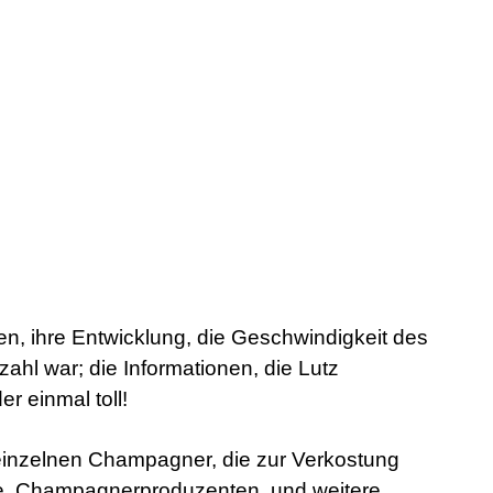
n, ihre Entwicklung, die Geschwindigkeit des
zahl war; die Informationen, die Lutz
 einmal toll!
 einzelnen Champagner, die zur Verkostung
die Champagnerproduzenten und weitere