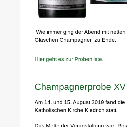
Wie immer ging der Abend mit nette
Gläschen Champagner zu Ende.
Hier geht es zur Probenliste.
Champagnerprobe XV
Am 14. und 15. August 2019 fand die
Katholischen Kirche Kiedrich statt.
Das Motto der Veranstaltung war „Ros