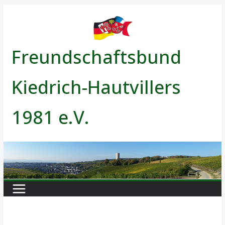
Zum
Inhalt
springen
Freundschaftsbund
Kiedrich-Hautvillers
1981 e.V.