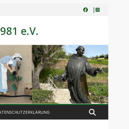
981 e.V.
ATENSCHUTZERKLÄRUNG