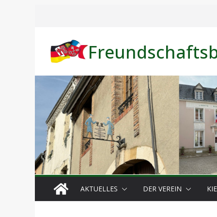
Zum
Inhalt
springen
Freundschaftsbu
AKTUELLES
DER VEREIN
KI