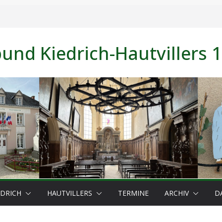
nd Kiedrich-Hautvillers 1
EDRICH
HAUTVILLERS
TERMINE
ARCHIV
D