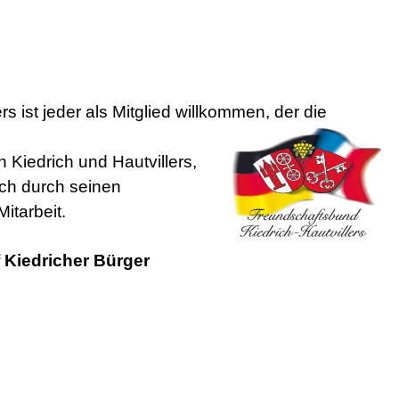
s ist jeder als Mitglied willkommen, der die
Kiedrich und Hautvillers,
ich durch seinen
itarbeit.
f Kiedricher Bürger