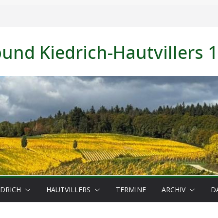
nd Kiedrich-Hautvillers 1
EDRICH
HAUTVILLERS
TERMINE
ARCHIV
D