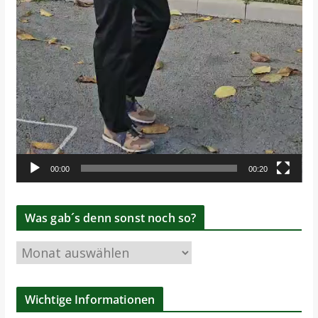
00:00
00:20
Was gab´s denn sonst noch so?
W
a
s
Wichtige Informationen
g